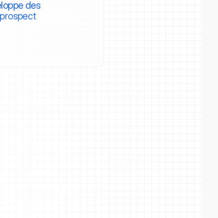
eloppe des 
prospect 