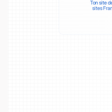
Ton site d
sites Fra