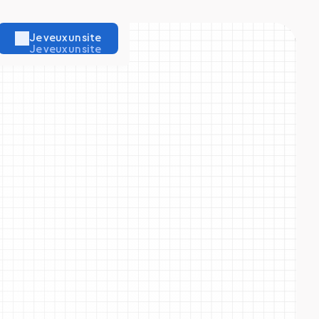
Je veux un site
Je veux un site